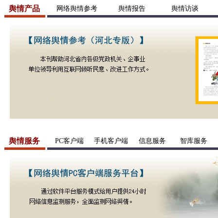
舆情产品
网络舆情参考
舆情报告
舆情访谈
舆情服务
PC客户端
手机客户端
信息服务
智库服务