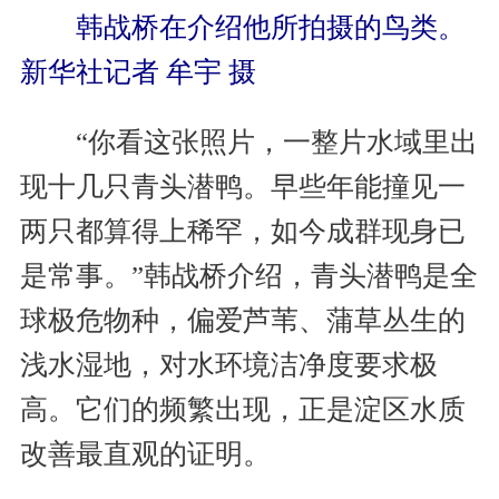
韩战桥在介绍他所拍摄的鸟类。
新华社记者 牟宇 摄
“你看这张照片，一整片水域里出
现十几只青头潜鸭。早些年能撞见一
两只都算得上稀罕，如今成群现身已
是常事。”韩战桥介绍，青头潜鸭是全
球极危物种，偏爱芦苇、蒲草丛生的
浅水湿地，对水环境洁净度要求极
高。它们的频繁出现，正是淀区水质
改善最直观的证明。