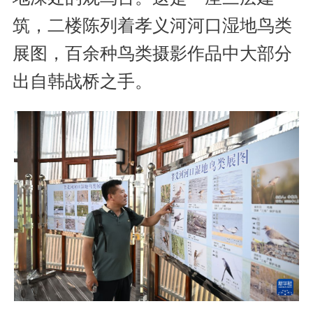
筑，二楼陈列着孝义河河口湿地鸟类
展图，百余种鸟类摄影作品中大部分
出自韩战桥之手。