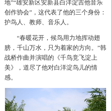
地”“雄安新区安新县白洋淀吉他音乐
创作协会”，这代表了他的三个身份：
护鸟人、教师、音乐人。
“春暖花开，候鸟用力地挥动翅
膀，千山万水，只为着家的方向。”韩
战桥作曲并演唱的《千鸟竞飞淀上
美》，道尽了他对白洋淀鸟儿的情
感。