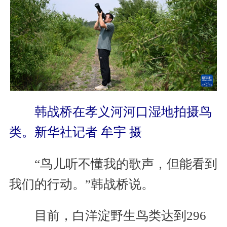
韩战桥在孝义河河口湿地拍摄鸟
类。新华社记者 牟宇 摄
“鸟儿听不懂我的歌声，但能看到
我们的行动。”韩战桥说。
目前，白洋淀野生鸟类达到296