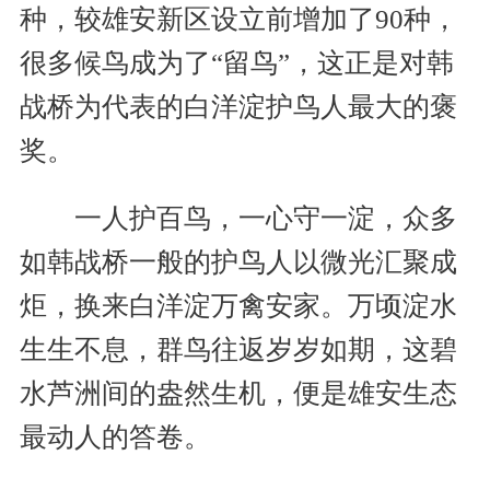
种，较雄安新区设立前增加了90种，
很多候鸟成为了“留鸟”，这正是对韩
战桥为代表的白洋淀护鸟人最大的褒
奖。
一人护百鸟，一心守一淀，众多
如韩战桥一般的护鸟人以微光汇聚成
炬，换来白洋淀万禽安家。万顷淀水
生生不息，群鸟往返岁岁如期，这碧
水芦洲间的盎然生机，便是雄安生态
最动人的答卷。