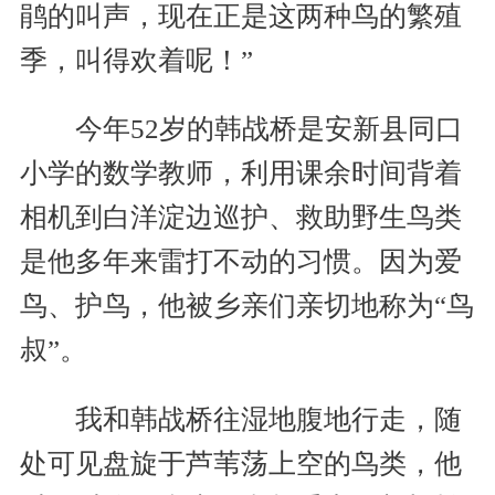
鹃的叫声，现在正是这两种鸟的繁殖
季，叫得欢着呢！”
今年52岁的韩战桥是安新县同口
小学的数学教师，利用课余时间背着
相机到白洋淀边巡护、救助野生鸟类
是他多年来雷打不动的习惯。因为爱
鸟、护鸟，他被乡亲们亲切地称为“鸟
叔”。
我和韩战桥往湿地腹地行走，随
处可见盘旋于芦苇荡上空的鸟类，他