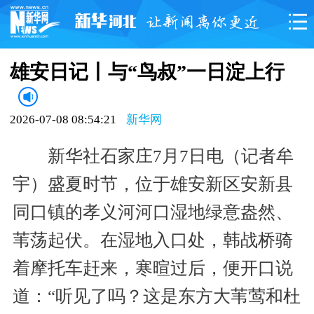
雄安日记丨与“鸟叔”一日淀上行
2026-07-08 08:54:21
新华网
新华社石家庄7月7日电（记者牟
宇）盛夏时节，位于雄安新区安新县
同口镇的孝义河河口湿地绿意盎然、
苇荡起伏。在湿地入口处，韩战桥骑
着摩托车赶来，寒暄过后，便开口说
道：“听见了吗？这是东方大苇莺和杜