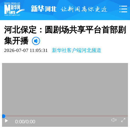
河北保定：圆剧场共享平台首部剧
集开播
2026-07-07 11:05:31
新华社客户端河北频道
0:00
/0:00