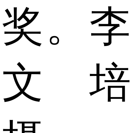
奖。李
文培