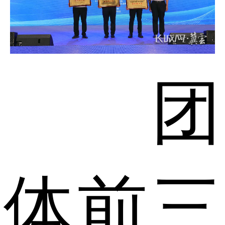
团
体前三