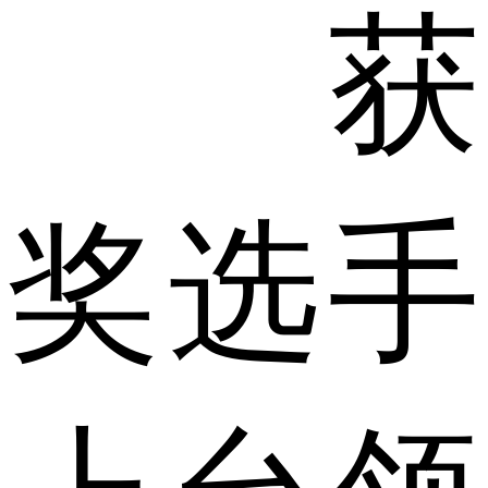
获
奖选手