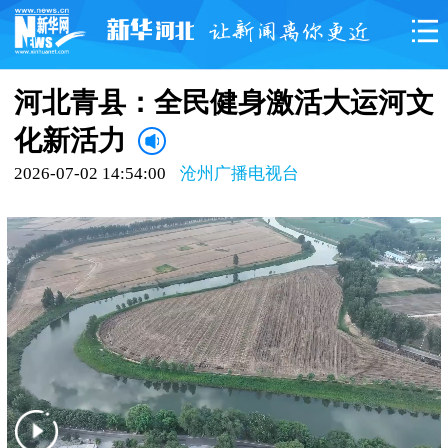
河北青县：全民健身激活大运河文
化新活力
2026-07-02 14:54:00
沧州广播电视台