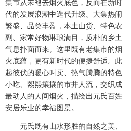
集市从未褪去烟火底色，反而在新时
代的发展浪潮中迭代升级。大集热闹
繁盛、品类丰盈，本土山货、特色农
副、家常好物琳琅满目，质朴的乡土
气息扑面而来。这里既有老集市的烟
火底蕴，更有新时代的便捷舒适。此
起彼伏的暖心叫卖、热气腾腾的特色
小吃、熙熙攘攘的市井人流，交织成
最动人的人间烟火，描绘出元氏百姓
安居乐业的幸福图景。
元氏既有山水形胜的自然之美、