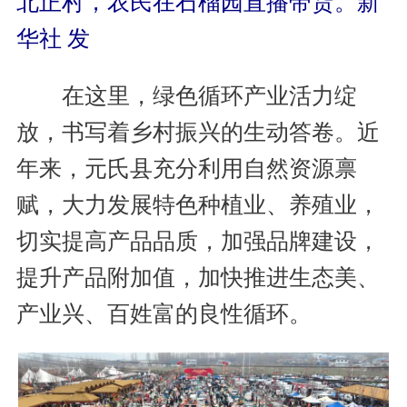
北正村，农民在石榴园直播带货。新
华社 发
在这里，绿色循环产业活力绽
放，书写着乡村振兴的生动答卷。近
年来，元氏县充分利用自然资源禀
赋，大力发展特色种植业、养殖业，
切实提高产品品质，加强品牌建设，
提升产品附加值，加快推进生态美、
产业兴、百姓富的良性循环。