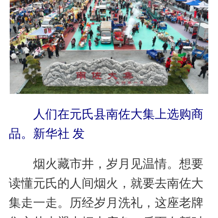
人们在元氏县南佐大集上选购商
品。新华社 发
烟火藏市井，岁月见温情。想要
读懂元氏的人间烟火，就要去南佐大
集走一走。历经岁月洗礼，这座老牌