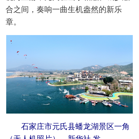
合之间，奏响一曲生机盎然的新乐
章。
石家庄市元氏县蟠龙湖景区一角
（无人机照片）。新华社 发