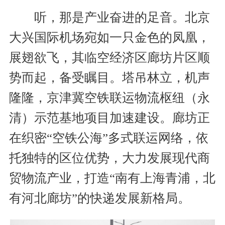
听，那是产业奋进的足音。北京
大兴国际机场宛如一只金色的凤凰，
展翅欲飞，其临空经济区廊坊片区顺
势而起，备受瞩目。塔吊林立，机声
隆隆，京津冀空铁联运物流枢纽（永
清）示范基地项目加速建设。廊坊正
在织密“空铁公海”多式联运网络，依
托独特的区位优势，大力发展现代商
贸物流产业，打造“南有上海青浦，北
有河北廊坊”的快递发展新格局。