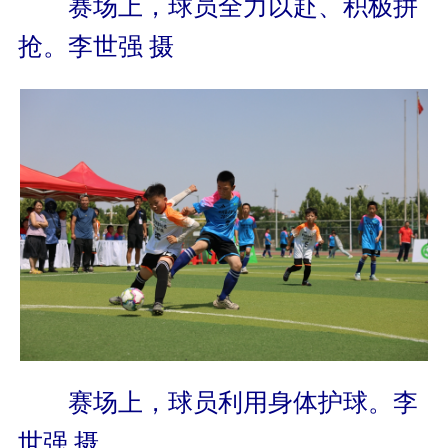
赛场上，球员全力以赴、积极拼
抢。李世强 摄
赛场上，球员利用身体护球。李
世强 摄