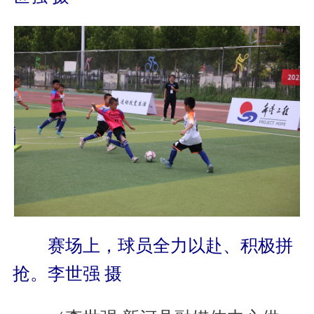
赛场上，球员全力以赴、积极拼
抢。李世强 摄