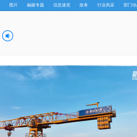
图片
融媒专题
信息速览
政务
行业风采
部门动