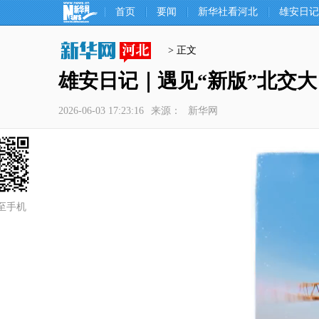
首页
要闻
新华社看河北
雄安日记
> 正文
雄安日记｜遇见“新版”北交大
2026-06-03 17:23:16
来源：
新华网
至手机