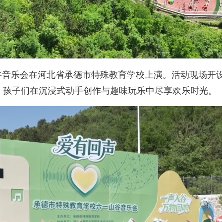
谷音乐会在河北省承德市特殊教育学校上演。活动现场开
。孩子们在沉浸式动手创作与趣味玩乐中尽享欢乐时光。