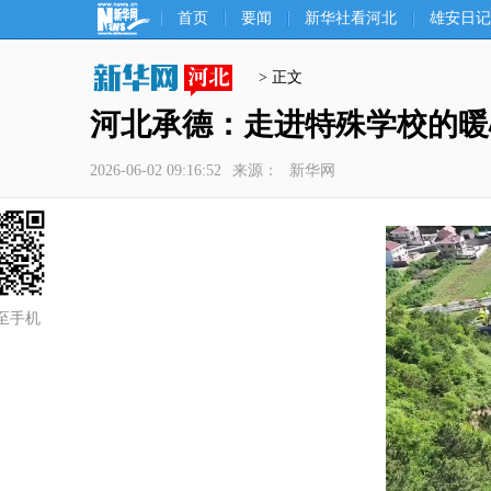
首页
要闻
新华社看河北
雄安日记
> 正文
河北承德：走进特殊学校的暖
2026-06-02 09:16:52
来源：
新华网
至手机