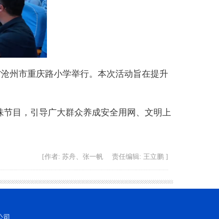
北省沧州市重庆路小学举行。本次活动旨在提升
节目，引导广大群众养成安全用网、文明上
[作者: 苏舟、张一帆 责任编辑: 王立鹏 ]
公司