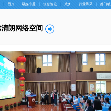
图片
融媒专题
信息速览
政务
行业风采
部门动
建清朗网络空间