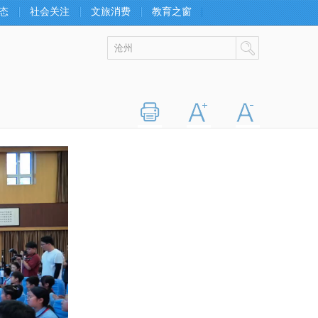
态
社会关注
文旅消费
教育之窗
打印
字大
字小