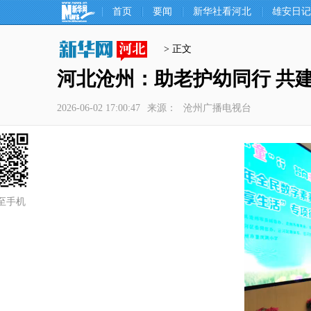
首页
要闻
新华社看河北
雄安日记
> 正文
河北沧州：助老护幼同行 共
2026-06-02 17:00:47
来源：
沧州广播电视台
至手机