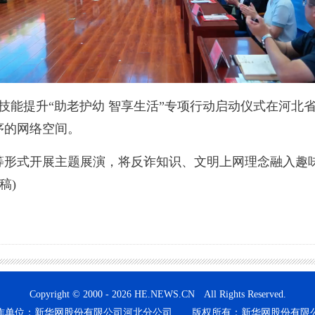
与技能提升“助老护幼 智享生活”专项行动启动仪式在河
序的网络空间。
式开展主题展演，将反诈知识、文明上网理念融入趣味
稿)
Copyright © 2000 - 2026 HE.NEWS.CN All Rights Reserved.
作单位：新华网股份有限公司河北分公司 版权所有：新华网股份有限