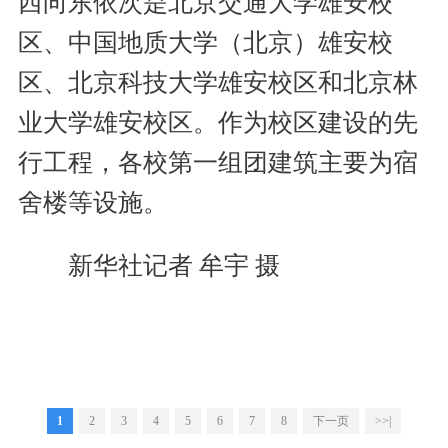
西向东依次是北京交通大学雄安校
区、中国地质大学（北京）雄安校
区、北京科技大学雄安校区和北京林
业大学雄安校区。作为校区建设的先
行工程，各校第一组团建筑主要为宿
舍楼等设施。
新华社记者 牟宇 摄
1
2
3
4
5
6
7
8
下一页
>>|