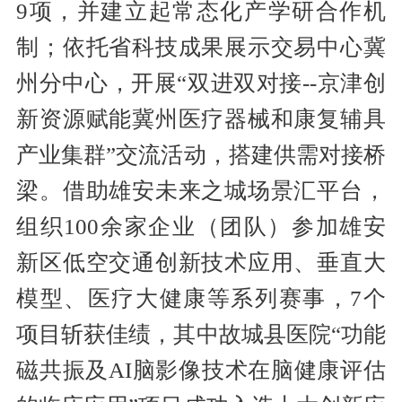
9项，并建立起常态化产学研合作机
制；依托省科技成果展示交易中心冀
州分中心，开展“双进双对接--京津创
新资源赋能冀州医疗器械和康复辅具
产业集群”交流活动，搭建供需对接桥
梁。借助雄安未来之城场景汇平台，
组织100余家企业（团队）参加雄安
新区低空交通创新技术应用、垂直大
模型、医疗大健康等系列赛事，7个
项目斩获佳绩，其中故城县医院“功能
磁共振及AI脑影像技术在脑健康评估