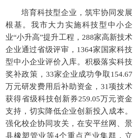
培育科技型企业，筑牢协同发展
根基。我市大力实施科技型中小企
业“小升高”提升工程，288家高新技术
企业通过省级评审，1364家国家科技
型中小企业评价入库。积极落实科技
奖补政策，33家企业成功争取154.67
万元研发费用后补助资金，31项技术
获得省级科技创新券259.05万元资金
支持，切实降低企业创新投入成本。
强化校企协同攻关，在安平丝网、景
县橡塑管业等4个重点产业集群，立