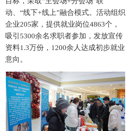
目标，采取“主会场+分会场”联
动、“线下+线上”融合模式。活动组织
企业205家，提供就业岗位4863个，
吸引5300余名求职者参加，发放宣传
资料1.3万份，1200余人达成初步就业
意向。